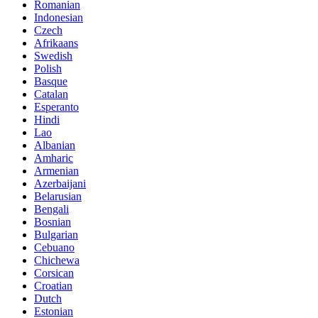
Romanian
Indonesian
Czech
Afrikaans
Swedish
Polish
Basque
Catalan
Esperanto
Hindi
Lao
Albanian
Amharic
Armenian
Azerbaijani
Belarusian
Bengali
Bosnian
Bulgarian
Cebuano
Chichewa
Corsican
Croatian
Dutch
Estonian