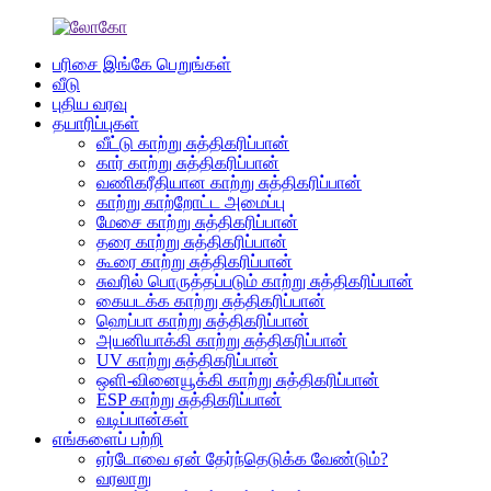
பரிசை இங்கே பெறுங்கள்
வீடு
புதிய வரவு
தயாரிப்புகள்
வீட்டு காற்று சுத்திகரிப்பான்
கார் காற்று சுத்திகரிப்பான்
வணிகரீதியான காற்று சுத்திகரிப்பான்
காற்று காற்றோட்ட அமைப்பு
மேசை காற்று சுத்திகரிப்பான்
தரை காற்று சுத்திகரிப்பான்
கூரை காற்று சுத்திகரிப்பான்
சுவரில் பொருத்தப்படும் காற்று சுத்திகரிப்பான்
கையடக்க காற்று சுத்திகரிப்பான்
ஹெப்பா காற்று சுத்திகரிப்பான்
அயனியாக்கி காற்று சுத்திகரிப்பான்
UV காற்று சுத்திகரிப்பான்
ஒளி-வினையூக்கி காற்று சுத்திகரிப்பான்
ESP காற்று சுத்திகரிப்பான்
வடிப்பான்கள்
எங்களைப் பற்றி
ஏர்டோவை ஏன் தேர்ந்தெடுக்க வேண்டும்?
வரலாறு