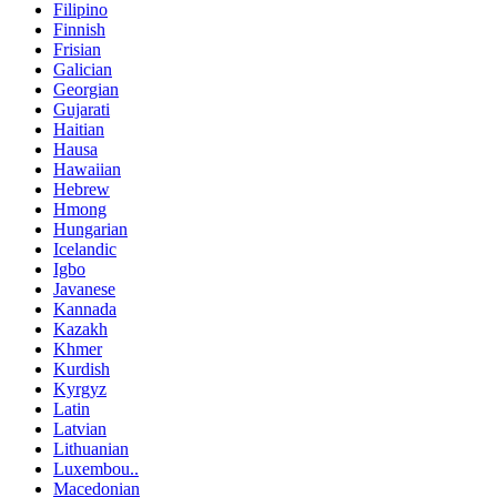
Filipino
Finnish
Frisian
Galician
Georgian
Gujarati
Haitian
Hausa
Hawaiian
Hebrew
Hmong
Hungarian
Icelandic
Igbo
Javanese
Kannada
Kazakh
Khmer
Kurdish
Kyrgyz
Latin
Latvian
Lithuanian
Luxembou..
Macedonian