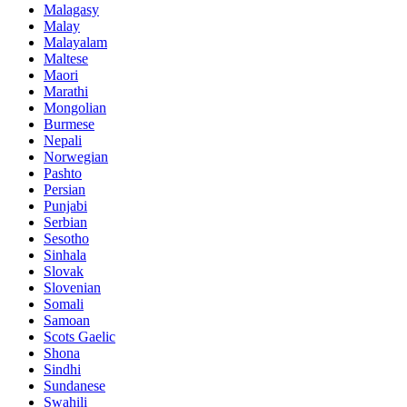
Malagasy
Malay
Malayalam
Maltese
Maori
Marathi
Mongolian
Burmese
Nepali
Norwegian
Pashto
Persian
Punjabi
Serbian
Sesotho
Sinhala
Slovak
Slovenian
Somali
Samoan
Scots Gaelic
Shona
Sindhi
Sundanese
Swahili