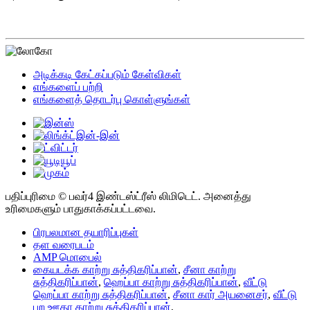
அடிக்கடி கேட்கப்படும் கேள்விகள்
எங்களைப் பற்றி
எங்களைத் தொடர்பு கொள்ளுங்கள்
பதிப்புரிமை © பவர்4 இண்டஸ்ட்ரீஸ் லிமிடெட். அனைத்து
உரிமைகளும் பாதுகாக்கப்பட்டவை.
பிரபலமான தயாரிப்புகள்
தள வரைபடம்
AMP மொபைல்
கையடக்க காற்று சுத்திகரிப்பான்
,
சீனா காற்று
சுத்திகரிப்பான்
,
ஹெப்பா காற்று சுத்திகரிப்பான்
,
வீட்டு
ஹெப்பா காற்று சுத்திகரிப்பான்
,
சீனா கார் அயனைசர்
,
வீட்டு
புற ஊதா காற்று சுத்திகரிப்பான்
,