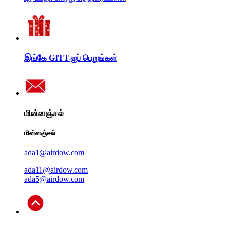
இங்கே GITT-ஐப் பெறுங்கள்
மின்னஞ்சல்
மின்னஞ்சல்
ada1@airdow.com
ada11@airdow.com
ada5@airdow.com