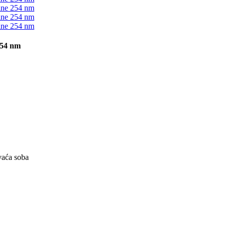
254 nm
vaća soba