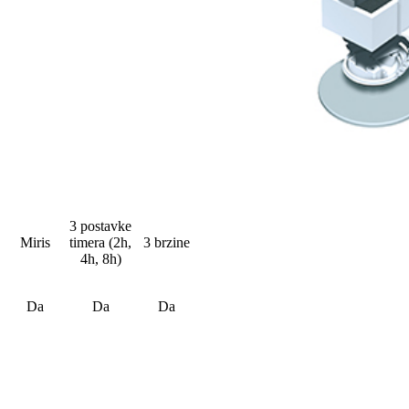
3 postavke
Miris
timera (2h,
3 brzine
4h, 8h)
Da
Da
Da