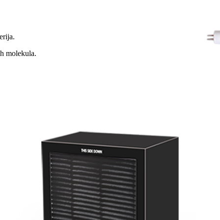
erija.
ih molekula.