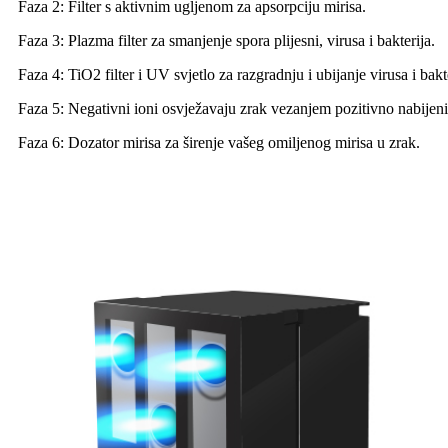
Faza 2: Filter s aktivnim ugljenom za apsorpciju mirisa.
Faza 3: Plazma filter za smanjenje spora plijesni, virusa i bakterija.
Faza 4: TiO2 filter i UV svjetlo za razgradnju i ubijanje virusa i bakt
Faza 5: Negativni ioni osvježavaju zrak vezanjem pozitivno nabijen
Faza 6: Dozator mirisa za širenje vašeg omiljenog mirisa u zrak.