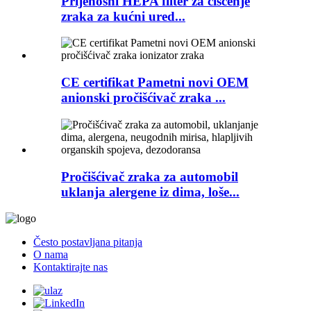
Prijenosni HEPA filter za čišćenje
zraka za kućni ured...
CE certifikat Pametni novi OEM
anionski pročišćivač zraka ...
Pročišćivač zraka za automobil
uklanja alergene iz dima, loše...
Često postavljana pitanja
O nama
Kontaktirajte nas