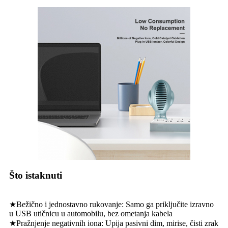
Što istaknuti
★Bežično i jednostavno rukovanje: Samo ga priključite izravno
u USB utičnicu u automobilu, bez ometanja kabela
★Pražnjenje negativnih iona: Upija pasivni dim, mirise, čisti zrak