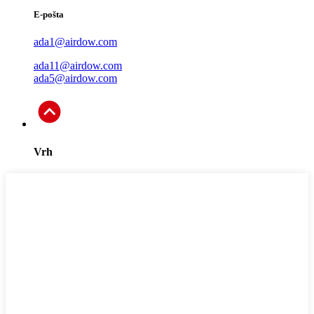
E-pošta
ada1@airdow.com
ada11@airdow.com
ada5@airdow.com
Vrh