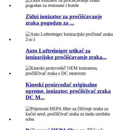
Zidni ionizator za pročišćavanje
zraka pogodan za ...
Auto Luftreiniger utikač za
ionizacijsko pročišćavanje zraka...
Kineski proizvođač originalne
opreme, ionizator, pročišćivač zraka
DC M...