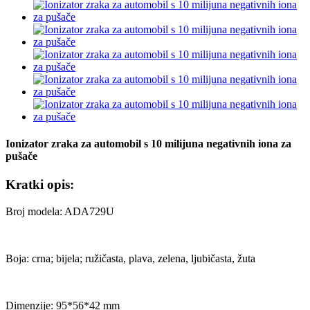
Ionizator zraka za automobil s 10 milijuna negativnih iona za
pušače
Kratki opis:
Broj modela: ADA729U
Boja: crna; bijela; ružičasta, plava, zelena, ljubičasta, žuta
Dimenzije: 95*56*42 mm