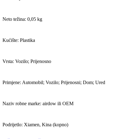
Neto težina: 0,05 kg
Kućište: Plastika
Vrsta: Vozilo; Prijenosno
Primjene: Automobil; Vozilo; Prijenosni; Dom; Ured
Naziv robne marke: airdow ili OEM
Podrijetlo: Xiamen, Kina (kopno)