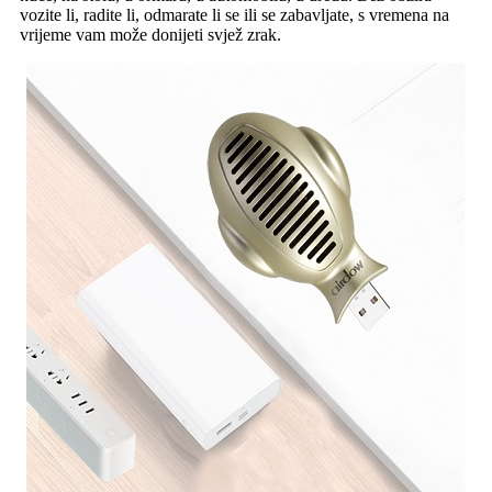
vozite li, radite li, odmarate li se ili se zabavljate, s vremena na
vrijeme vam može donijeti svjež zrak.