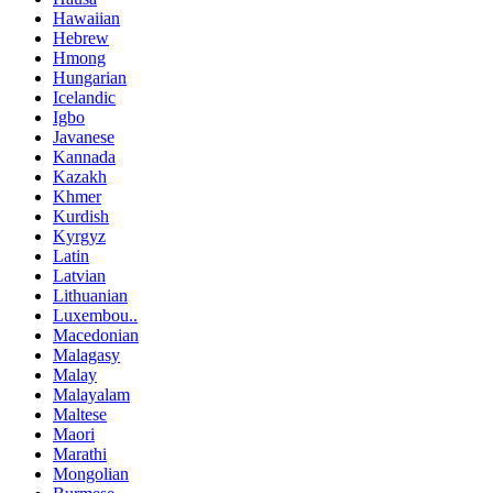
Hawaiian
Hebrew
Hmong
Hungarian
Icelandic
Igbo
Javanese
Kannada
Kazakh
Khmer
Kurdish
Kyrgyz
Latin
Latvian
Lithuanian
Luxembou..
Macedonian
Malagasy
Malay
Malayalam
Maltese
Maori
Marathi
Mongolian