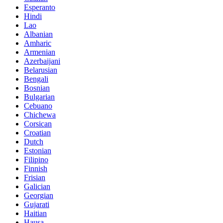
Esperanto
Hindi
Lao
Albanian
Amharic
Armenian
Azerbaijani
Belarusian
Bengali
Bosnian
Bulgarian
Cebuano
Chichewa
Corsican
Croatian
Dutch
Estonian
Filipino
Finnish
Frisian
Galician
Georgian
Gujarati
Haitian
Hausa