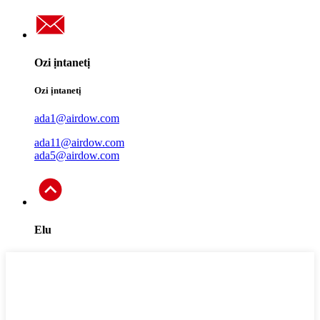
Ozi ịntanetị
Ozi ịntanetị
ada1@airdow.com
ada11@airdow.com
ada5@airdow.com
Elu