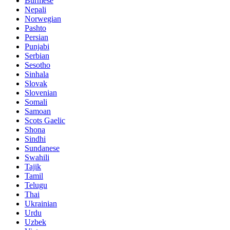
Burmese
Nepali
Norwegian
Pashto
Persian
Punjabi
Serbian
Sesotho
Sinhala
Slovak
Slovenian
Somali
Samoan
Scots Gaelic
Shona
Sindhi
Sundanese
Swahili
Tajik
Tamil
Telugu
Thai
Ukrainian
Urdu
Uzbek