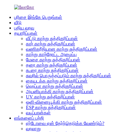
பரிசை இங்கே பெறுங்கள்
வீடு
புதிய வரவு
தயாரிப்புகள்
வீட்டு காற்று சுத்திகரிப்பான்
கார் காற்று சுத்திகரிப்பான்
வணிகரீதியான காற்று சுத்திகரிப்பான்
காற்று காற்றோட்ட அமைப்பு
மேசை காற்று சுத்திகரிப்பான்
தரை காற்று சுத்திகரிப்பான்
கூரை காற்று சுத்திகரிப்பான்
சுவரில் பொருத்தப்படும் காற்று சுத்திகரிப்பான்
கையடக்க காற்று சுத்திகரிப்பான்
ஹெப்பா காற்று சுத்திகரிப்பான்
அயனியாக்கி காற்று சுத்திகரிப்பான்
UV காற்று சுத்திகரிப்பான்
ஒளி-வினையூக்கி காற்று சுத்திகரிப்பான்
ESP காற்று சுத்திகரிப்பான்
வடிப்பான்கள்
எங்களைப் பற்றி
ஏர்டோவை ஏன் தேர்ந்தெடுக்க வேண்டும்?
வரலாறு