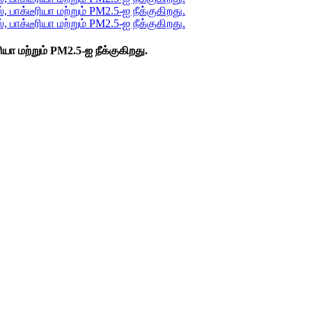
ரியா மற்றும் PM2.5-ஐ நீக்குகிறது.
ுக்கையறை