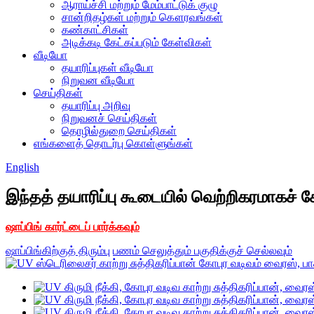
ஆராய்ச்சி மற்றும் மேம்பாட்டுக் குழு
சான்றிதழ்கள் மற்றும் கௌரவங்கள்
கண்காட்சிகள்
அடிக்கடி கேட்கப்படும் கேள்விகள்
வீடியோ
தயாரிப்புகள் வீடியோ
நிறுவன வீடியோ
செய்திகள்
தயாரிப்பு அறிவு
நிறுவனச் செய்திகள்
தொழில்துறை செய்திகள்
எங்களைத் தொடர்பு கொள்ளுங்கள்
English
இந்தத் தயாரிப்பு கூடையில் வெற்றிகரமாகச் சேர
ஷாப்பிங் கார்ட்டைப் பார்க்கவும்
ஷாப்பிங்கிற்குத் திரும்பு
பணம் செலுத்தும் பகுதிக்குச் செல்லவும்