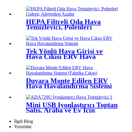
Temizleyici
HEPA Filtreli Oda Hava
Temizleyici, Polenleri
Giderir, Alerjenleri Azaltır
Tek Yönlü Hava Girişi ve
Hava Çıkışı ERV Hava
Havalandırma Sistemi
Duvara Monte Edilen ERV
Hava Havalandırma Sistemi
(Fabrika Çıkışı)
Mini USB İyonlaştırıcı Toptan
Satış, Araba ve Ev İçin
Taşınabilir Hava Temizleyici
İlgili Blog
Yorumlar