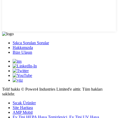
Sıkça Sorulan Sorular
Hakkımızda
Bize Ulaşın
Telif hakkı © Power4 Industries Limited'e aittir. Tüm hakları
saklıdır.
Sıcak Ürünler
Site Haritası
AMP Mobil
Ev Tipi HEPA Hava Temizleyici
,
Ev Tipi UV Hava