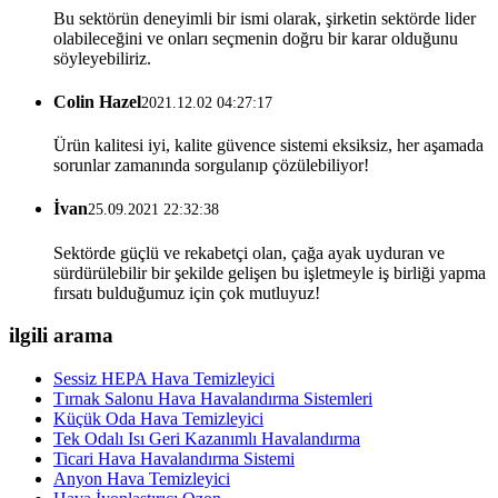
Bu sektörün deneyimli bir ismi olarak, şirketin sektörde lider
olabileceğini ve onları seçmenin doğru bir karar olduğunu
söyleyebiliriz.
Colin Hazel
2021.12.02 04:27:17
Ürün kalitesi iyi, kalite güvence sistemi eksiksiz, her aşamada
sorunlar zamanında sorgulanıp çözülebiliyor!
İvan
25.09.2021 22:32:38
Sektörde güçlü ve rekabetçi olan, çağa ayak uyduran ve
sürdürülebilir bir şekilde gelişen bu işletmeyle iş birliği yapma
fırsatı bulduğumuz için çok mutluyuz!
ilgili arama
Sessiz HEPA Hava Temizleyici
Tırnak Salonu Hava Havalandırma Sistemleri
Küçük Oda Hava Temizleyici
Tek Odalı Isı Geri Kazanımlı Havalandırma
Ticari Hava Havalandırma Sistemi
Anyon Hava Temizleyici