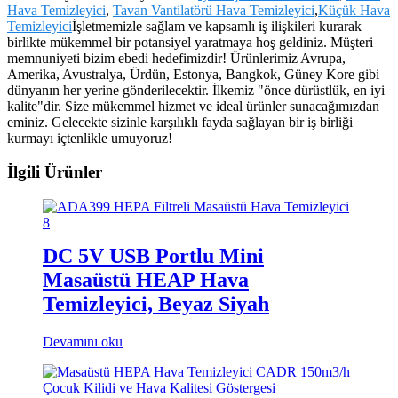
Hava Temizleyici
,
Tavan Vantilatörü Hava Temizleyici
,
Küçük Hava
Temizleyici
İşletmemizle sağlam ve kapsamlı iş ilişkileri kurarak
birlikte mükemmel bir potansiyel yaratmaya hoş geldiniz. Müşteri
memnuniyeti bizim ebedi hedefimizdir! Ürünlerimiz Avrupa,
Amerika, Avustralya, Ürdün, Estonya, Bangkok, Güney Kore gibi
dünyanın her yerine gönderilecektir. İlkemiz "önce dürüstlük, en iyi
kalite"dir. Size mükemmel hizmet ve ideal ürünler sunacağımızdan
eminiz. Gelecekte sizinle karşılıklı fayda sağlayan bir iş birliği
kurmayı içtenlikle umuyoruz!
İlgili Ürünler
DC 5V USB Portlu Mini
Masaüstü HEAP Hava
Temizleyici, Beyaz Siyah
Devamını oku