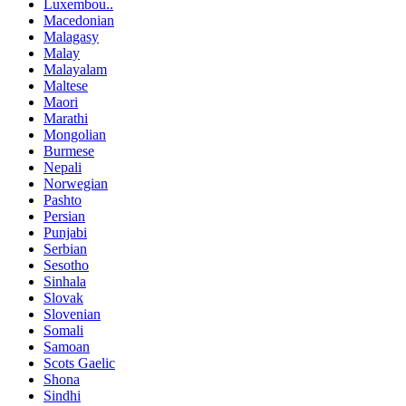
Luxembou..
Macedonian
Malagasy
Malay
Malayalam
Maltese
Maori
Marathi
Mongolian
Burmese
Nepali
Norwegian
Pashto
Persian
Punjabi
Serbian
Sesotho
Sinhala
Slovak
Slovenian
Somali
Samoan
Scots Gaelic
Shona
Sindhi