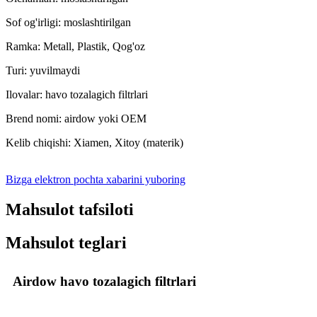
Sof og'irligi: moslashtirilgan
Ramka: Metall, Plastik, Qog'oz
Turi: yuvilmaydi
Ilovalar: havo tozalagich filtrlari
Brend nomi: airdow yoki OEM
Kelib chiqishi: Xiamen, Xitoy (materik)
Bizga elektron pochta xabarini yuboring
Mahsulot tafsiloti
Mahsulot teglari
Airdow havo tozalagich filtrlari