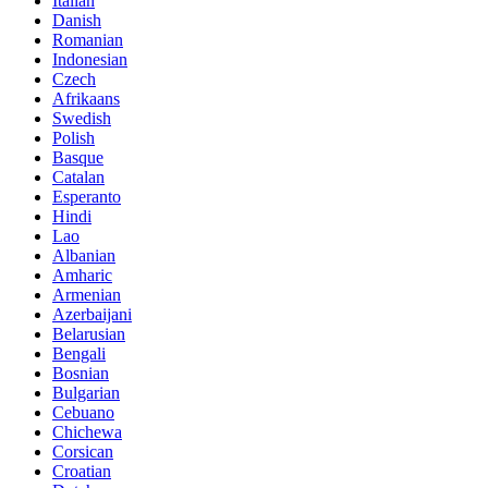
Italian
Danish
Romanian
Indonesian
Czech
Afrikaans
Swedish
Polish
Basque
Catalan
Esperanto
Hindi
Lao
Albanian
Amharic
Armenian
Azerbaijani
Belarusian
Bengali
Bosnian
Bulgarian
Cebuano
Chichewa
Corsican
Croatian