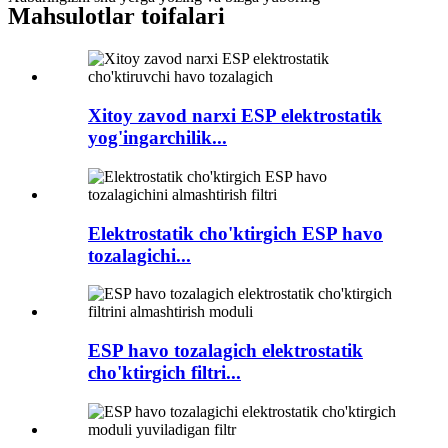
Mahsulotlar toifalari
Xitoy zavod narxi ESP elektrostatik
yog'ingarchilik...
Elektrostatik cho'ktirgich ESP havo
tozalagichi...
ESP havo tozalagich elektrostatik
cho'ktirgich filtri...