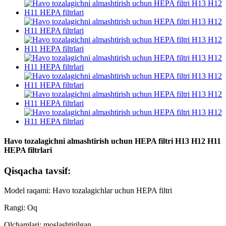
Havo tozalagichni almashtirish uchun HEPA filtri H13 H12 H11
HEPA filtrlari
Qisqacha tavsif:
Model raqami: Havo tozalagichlar uchun HEPA filtri
Rangi: Oq
Olchamlari: moslashtirilgan