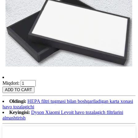
Miqdori:
Oldingi:
HEPA filtri tugmasi bilan boshqariladigan karta xonasi
havo tozalagichi
Keyingisi:
Dyson Xiaomi Levoit havo tozalagich filtrlarini
almashtirish