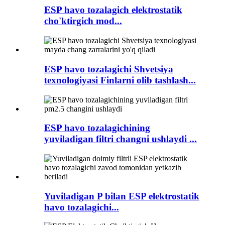
ESP havo tozalagich elektrostatik
cho'ktirgich mod...
ESP havo tozalagichi Shvetsiya
texnologiyasi Finlarni olib tashlash...
ESP havo tozalagichining
yuviladigan filtri changni ushlaydi ...
Yuviladigan P bilan ESP elektrostatik
havo tozalagichi...