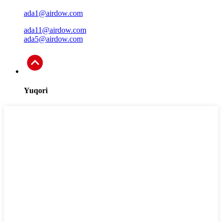
ada1@airdow.com
ada11@airdow.com
ada5@airdow.com
Yuqori