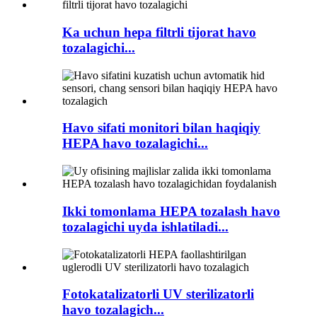
Ka uchun hepa filtrli tijorat havo
tozalagichi...
Havo sifati monitori bilan haqiqiy
HEPA havo tozalagichi...
Ikki tomonlama HEPA tozalash havo
tozalagichi uyda ishlatiladi...
Fotokatalizatorli UV sterilizatorli
havo tozalagich...