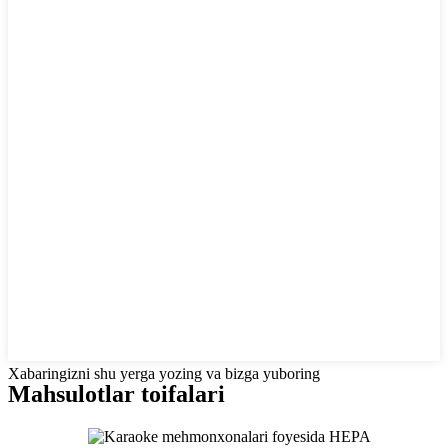
Xabaringizni shu yerga yozing va bizga yuboring
Mahsulotlar toifalari