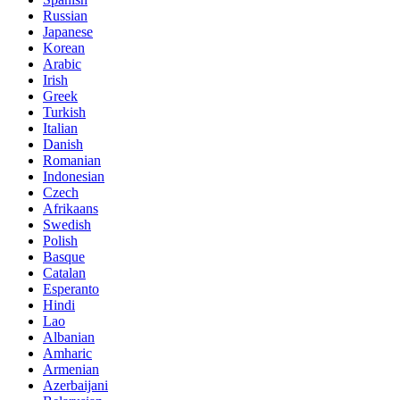
Russian
Japanese
Korean
Arabic
Irish
Greek
Turkish
Italian
Danish
Romanian
Indonesian
Czech
Afrikaans
Swedish
Polish
Basque
Catalan
Esperanto
Hindi
Lao
Albanian
Amharic
Armenian
Azerbaijani