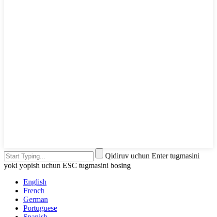
Qidiruv uchun Enter tugmasini
yoki yopish uchun ESC tugmasini bosing
English
French
German
Portuguese
Spanish