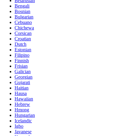
Belarusian
Bengali
Bosnian
Bulgarian
Cebuano
Chichewa
Corsican
Croatian
Dutch
Estonian
Filipino
Finnish
Frisian
Galician
Georgian
Gujarati
Haitian
Hausa
Hawaiian
Hebrew
Hmong
Hungarian
Icelandic
Igbo
Javanese