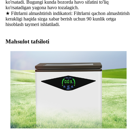
ko'rsatadi. Bugungi kunda bozorda havo sifatini to'liq
ko'rsatadigan yagona havo tozalagich.
★ Filtrlarni almashtirish indikatori: Filtrlarni qachon almashtirish
kerakligi haqida sizga xabar berish uchun 90 kunlik ortga
hisoblash taymeri ishlatiladi.
Mahsulot tafsiloti