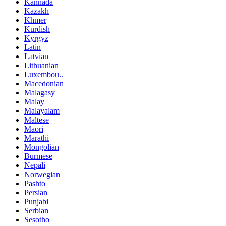
Kannada
Kazakh
Khmer
Kurdish
Kyrgyz
Latin
Latvian
Lithuanian
Luxembou..
Macedonian
Malagasy
Malay
Malayalam
Maltese
Maori
Marathi
Mongolian
Burmese
Nepali
Norwegian
Pashto
Persian
Punjabi
Serbian
Sesotho