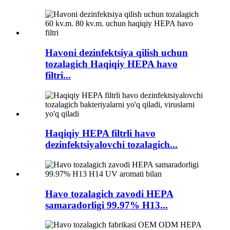
Havoni dezinfektsiya qilish uchun
tozalagich Haqiqiy HEPA havo
filtri...
Haqiqiy HEPA filtrli havo
dezinfektsiyalovchi tozalagich...
Havo tozalagich zavodi HEPA
samaradorligi 99.97% H13...