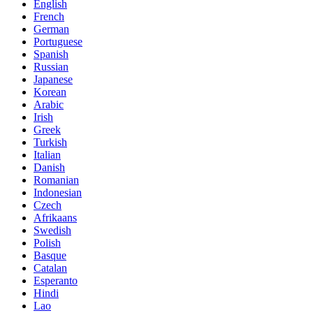
English
French
German
Portuguese
Spanish
Russian
Japanese
Korean
Arabic
Irish
Greek
Turkish
Italian
Danish
Romanian
Indonesian
Czech
Afrikaans
Swedish
Polish
Basque
Catalan
Esperanto
Hindi
Lao