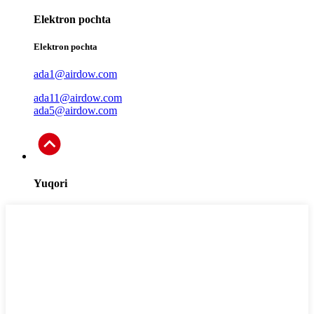
Elektron pochta
Elektron pochta
ada1@airdow.com
ada11@airdow.com
ada5@airdow.com
Yuqori