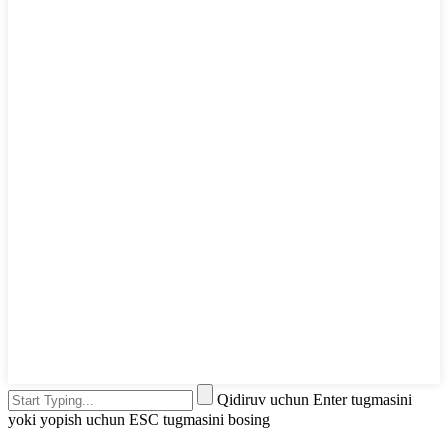
Qidiruv uchun Enter tugmasini
yoki yopish uchun ESC tugmasini bosing