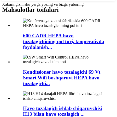
Xabaringizni shu yerga yozing va bizga yuboring
Mahsulotlar toifalari
600 CADR HEPA havo
tozalagichining pol turi, kooperativda
foydalanish...
Konditsioner havo tozalagichi 69 Vt
Smart Wifi boshqaruvi HEPA havo
tozalagichi...
Havo tozalagich ishlab chiqaruvchisi
H13 bilan havo tozalagich ...