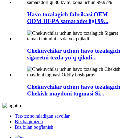
Havo tozalagich fabrikasi OEM
ODM HEPA samaradorligi 99...
Chekuvchilar uchun havo tozalagich
sigaretni tezda yo'q qiladi...
Chekuvchilar uchun havo tozalagich
Chekish maydoni tugmasi Si...
Tez-tez so'raladigan savollar
Biz haqimizda
Biz bilan bog'lanish