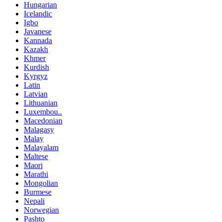
Hungarian
Icelandic
Igbo
Javanese
Kannada
Kazakh
Khmer
Kurdish
Kyrgyz
Latin
Latvian
Lithuanian
Luxembou..
Macedonian
Malagasy
Malay
Malayalam
Maltese
Maori
Marathi
Mongolian
Burmese
Nepali
Norwegian
Pashto