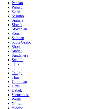
Persian
Punjabi
Serbian
Sesotho
Sinhala
Slovak
Slovenian
Somali
Samoan
Scots Gaelic
Shona
Sindhi
Sundanese
Swahili
Tajik
Tamil
Telugu
Thai
Ukrainian
Urdu
Uzbek
Vietnamese
Welsh
Xhosa
Yiddish