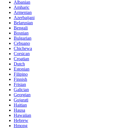
Albanian
Amharic
Armenian
Azerbaijani
Belarusian
Bengali
Bosnian
Bulgarian
Cebuano
Chichewa
Corsican
Croatian
Dutch
Estonian
Filipino
Finnish
Frisian
Galician
Georgian
Gujarati
Haitian
Hausa
Hawaiian
Hebrew
Hmong