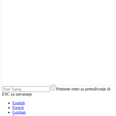
Pritisnite enter za pretraživanje ili
ESC za zatvaranje
English
French
German