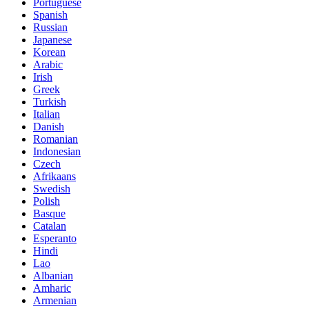
Portuguese
Spanish
Russian
Japanese
Korean
Arabic
Irish
Greek
Turkish
Italian
Danish
Romanian
Indonesian
Czech
Afrikaans
Swedish
Polish
Basque
Catalan
Esperanto
Hindi
Lao
Albanian
Amharic
Armenian