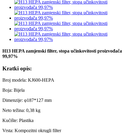
H13 HEPA zamjenski filter, stopa učinkovitosti proizvođača
99,97%
Kratki opis:
Broj modela: KJ600-HEPA
Boja: Bijela
Dimenzije: φ187*127 mm
Neto težina: 0,38 kg
Kućište: Plastika
Vrsta: Kompozitni okrugli filter