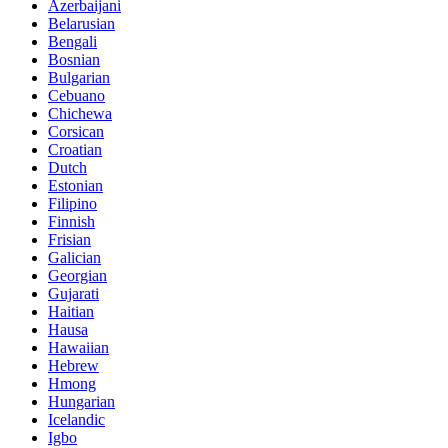
Azerbaijani
Belarusian
Bengali
Bosnian
Bulgarian
Cebuano
Chichewa
Corsican
Croatian
Dutch
Estonian
Filipino
Finnish
Frisian
Galician
Georgian
Gujarati
Haitian
Hausa
Hawaiian
Hebrew
Hmong
Hungarian
Icelandic
Igbo