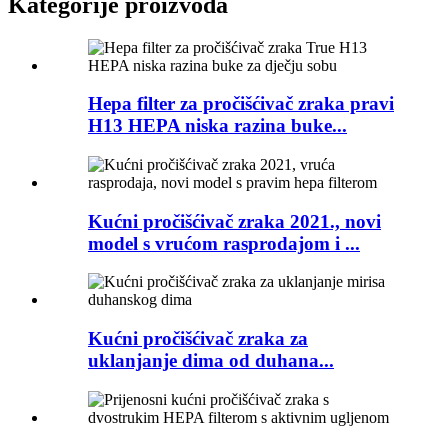
Kategorije proizvoda
Hepa filter za pročišćivač zraka pravi
H13 HEPA niska razina buke...
Kućni pročišćivač zraka 2021., novi
model s vrućom rasprodajom i ...
Kućni pročišćivač zraka za
uklanjanje dima od duhana...