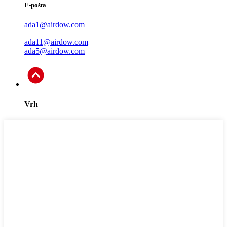
E-pošta
ada1@airdow.com
ada11@airdow.com
ada5@airdow.com
Vrh