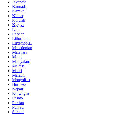
Javanese
Kannada
Kazakh
Khmer
Kurdish
Kyrgyz
Latin
Latvian
Lithuanian
Luxembou..
Macedonian
Malagasy
Malay
Malayalam
Maltese
Maori
Marathi
Mongolian
Burmese
Nepali
Norwegian
Pashto
Persian
Punjabi
Serbian