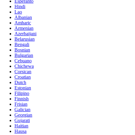
Esperanto
Hindi
Lao
Albanian
Amharic
Armenian
Azerbaijani
Belarusian
Bengali
Bosnian
Bulgarian
Cebuano
Chichewa
Corsican
Croatian
Dutch
Estonian
Filipino
Finnish
Frisian
Galician
Georgian
Gujarati
Haitian
Hausa