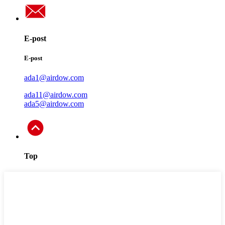
E-post
E-post
ada1@airdow.com
ada11@airdow.com
ada5@airdow.com
Top