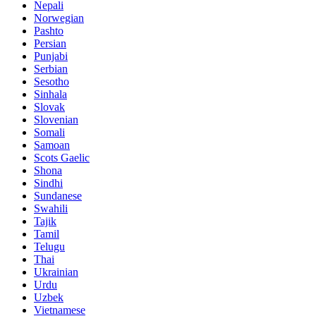
Nepali
Norwegian
Pashto
Persian
Punjabi
Serbian
Sesotho
Sinhala
Slovak
Slovenian
Somali
Samoan
Scots Gaelic
Shona
Sindhi
Sundanese
Swahili
Tajik
Tamil
Telugu
Thai
Ukrainian
Urdu
Uzbek
Vietnamese