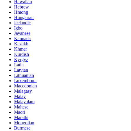
Hawaiian
Hebrew
Hmong
Hungarian
Icelandic
Igbo
Javanese
Kannada
Kazakh
Khmer
Kurdish
Kyrgyz
Latin
Latvian
Lithuanian
Luxembou..
Macedonian
Malagasy
Malay
Malayalam
Maltese
Maori
Marathi
Mongolian
Burmese