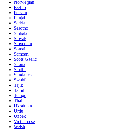
Norwegian
Pashto
Persian
Punjabi
Serbian
Sesotho
Sinhala
Slovak
Slovenian
Somali
Samoan
Scots Gaelic
Shona
Sindhi
Sundanese
Swahili
Tajik
Tamil
Telugu
Thai
Ukrainian
Urdu
Uzbek
Vietnamese
Welsh