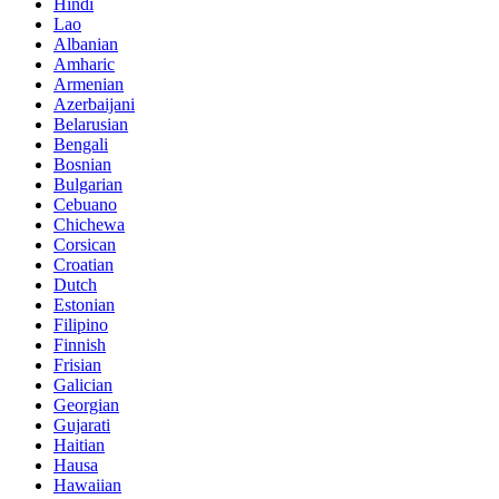
Hindi
Lao
Albanian
Amharic
Armenian
Azerbaijani
Belarusian
Bengali
Bosnian
Bulgarian
Cebuano
Chichewa
Corsican
Croatian
Dutch
Estonian
Filipino
Finnish
Frisian
Galician
Georgian
Gujarati
Haitian
Hausa
Hawaiian