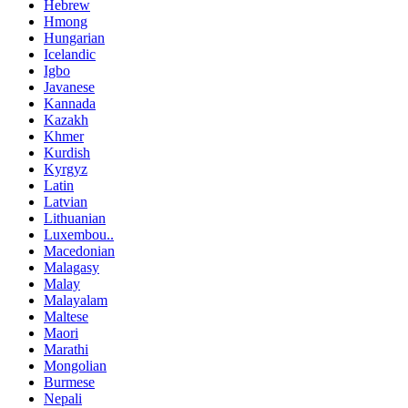
Hebrew
Hmong
Hungarian
Icelandic
Igbo
Javanese
Kannada
Kazakh
Khmer
Kurdish
Kyrgyz
Latin
Latvian
Lithuanian
Luxembou..
Macedonian
Malagasy
Malay
Malayalam
Maltese
Maori
Marathi
Mongolian
Burmese
Nepali