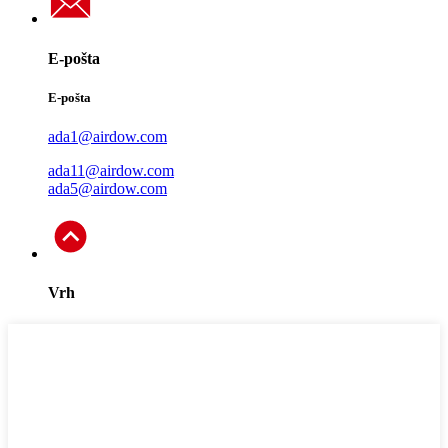
E-pošta
E-pošta
ada1@airdow.com
ada11@airdow.com
ada5@airdow.com
Vrh