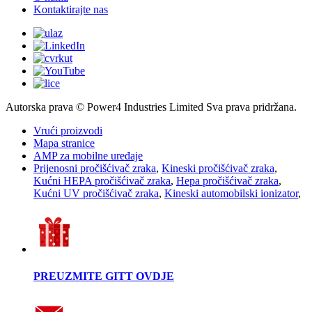
Kontaktirajte nas
Autorska prava © Power4 Industries Limited Sva prava pridržana.
Vrući proizvodi
Mapa stranice
AMP za mobilne uređaje
Prijenosni pročišćivač zraka
,
Kineski pročišćivač zraka
,
Kućni HEPA pročišćivač zraka
,
Hepa pročišćivač zraka
,
Kućni UV pročišćivač zraka
,
Kineski automobilski ionizator
,
PREUZMITE GITT OVDJE