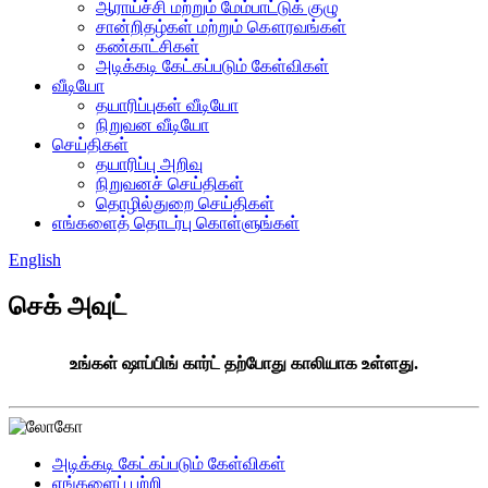
ஆராய்ச்சி மற்றும் மேம்பாட்டுக் குழு
சான்றிதழ்கள் மற்றும் கௌரவங்கள்
கண்காட்சிகள்
அடிக்கடி கேட்கப்படும் கேள்விகள்
வீடியோ
தயாரிப்புகள் வீடியோ
நிறுவன வீடியோ
செய்திகள்
தயாரிப்பு அறிவு
நிறுவனச் செய்திகள்
தொழில்துறை செய்திகள்
எங்களைத் தொடர்பு கொள்ளுங்கள்
English
செக் அவுட்
உங்கள் ஷாப்பிங் கார்ட் தற்போது காலியாக உள்ளது.
அடிக்கடி கேட்கப்படும் கேள்விகள்
எங்களைப் பற்றி