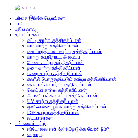
பரிசை இங்கே பெறுங்கள்
வீடு
புதிய வரவு
தயாரிப்புகள்
வீட்டு காற்று சுத்திகரிப்பான்
கார் காற்று சுத்திகரிப்பான்
வணிகரீதியான காற்று சுத்திகரிப்பான்
காற்று காற்றோட்ட அமைப்பு
மேசை காற்று சுத்திகரிப்பான்
தரை காற்று சுத்திகரிப்பான்
கூரை காற்று சுத்திகரிப்பான்
சுவரில் பொருத்தப்படும் காற்று சுத்திகரிப்பான்
கையடக்க காற்று சுத்திகரிப்பான்
ஹெப்பா காற்று சுத்திகரிப்பான்
அயனியாக்கி காற்று சுத்திகரிப்பான்
UV காற்று சுத்திகரிப்பான்
ஒளி-வினையூக்கி காற்று சுத்திகரிப்பான்
ESP காற்று சுத்திகரிப்பான்
வடிப்பான்கள்
எங்களைப் பற்றி
ஏர்டோவை ஏன் தேர்ந்தெடுக்க வேண்டும்?
வரலாறு