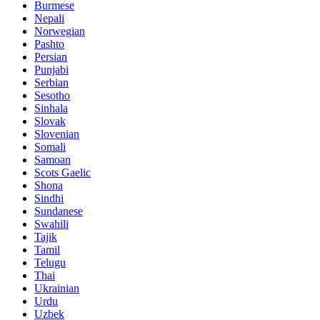
Burmese
Nepali
Norwegian
Pashto
Persian
Punjabi
Serbian
Sesotho
Sinhala
Slovak
Slovenian
Somali
Samoan
Scots Gaelic
Shona
Sindhi
Sundanese
Swahili
Tajik
Tamil
Telugu
Thai
Ukrainian
Urdu
Uzbek