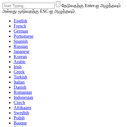
தேடுவதற்கு Enter-ஐ அழுத்தவும்
அல்லது மூடுவதற்கு ESC-ஐ அழுத்தவும்.
English
French
German
Portuguese
Spanish
Russian
Japanese
Korean
Arabic
Irish
Greek
Turkish
Italian
Danish
Romanian
Indonesian
Czech
Afrikaans
Swedish
Polish
Basque