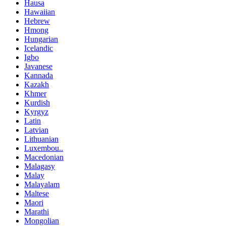
Hausa
Hawaiian
Hebrew
Hmong
Hungarian
Icelandic
Igbo
Javanese
Kannada
Kazakh
Khmer
Kurdish
Kyrgyz
Latin
Latvian
Lithuanian
Luxembou..
Macedonian
Malagasy
Malay
Malayalam
Maltese
Maori
Marathi
Mongolian