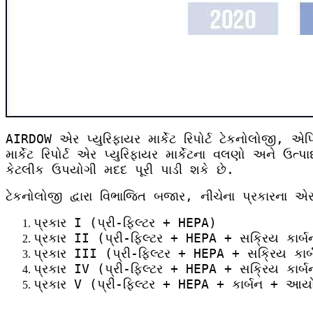
AIRDOW એર પ્યુરિફાયર માર્કેટ રિપોર્ટ ટેકનોલોજી, એ
માર્કેટ રિપોર્ટ એર પ્યુરિફાયર માર્કેટના વલણો અને ઉ
કેટલીક ઉપયોગી મદદ પૂરી પાડી શકે છે.
ટેકનોલોજી દ્વારા વિભાજિત બજાર, નીચેના પ્રકારના એર પ
પ્રકાર I (પ્રી-ફિલ્ટર + HEPA)
પ્રકાર II (પ્રી-ફિલ્ટર + HEPA + સક્રિય કાર્બ
પ્રકાર III (પ્રી-ફિલ્ટર + HEPA + સક્રિય કાર
પ્રકાર IV (પ્રી-ફિલ્ટર + HEPA + સક્રિય કાર્બ
પ્રકાર V (પ્રી-ફિલ્ટર + HEPA + કાર્બન + આયો