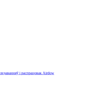
ледаванняў і распрацовак Airdow