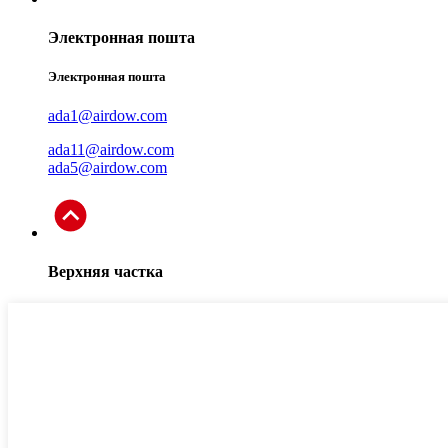
Электронная пошта
Электронная пошта
ada1@airdow.com
ada11@airdow.com
ada5@airdow.com
Верхняя частка