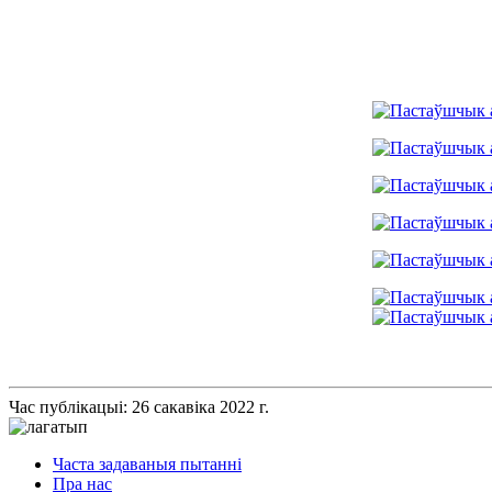
Час публікацыі: 26 сакавіка 2022 г.
Часта задаваныя пытанні
Пра нас