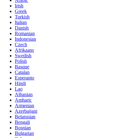
Arabic
Irish
Greek
Turkish
Italian
Danish
Romanian
Indonesian
Czech
Afrikaans
Swedish
Polish
Basque
Catalan
Esperanto
Hindi
Lao
Albanian
Amharic
Armenian
Azerbaijani
Belarusian
Bengali
Bosnian
Bulgarian