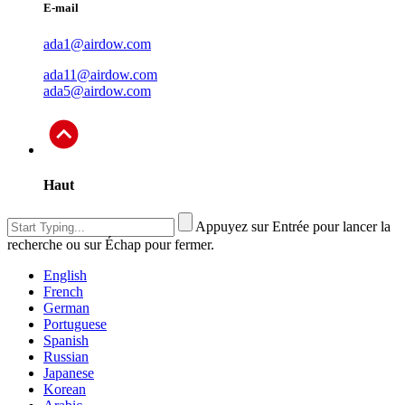
E-mail
ada1@airdow.com
ada11@airdow.com
ada5@airdow.com
Haut
Appuyez sur Entrée pour lancer la
recherche ou sur Échap pour fermer.
English
French
German
Portuguese
Spanish
Russian
Japanese
Korean