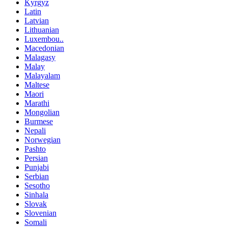
Kyrgyz
Latin
Latvian
Lithuanian
Luxembou..
Macedonian
Malagasy
Malay
Malayalam
Maltese
Maori
Marathi
Mongolian
Burmese
Nepali
Norwegian
Pashto
Persian
Punjabi
Serbian
Sesotho
Sinhala
Slovak
Slovenian
Somali