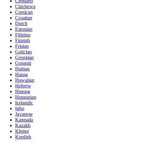
Cebuano
Chichewa
Corsican
Croatian
Dutch
Estonian
Filipino
Finnish
Frisian
Galician
Georgian
Gujarati
Haitian
Hausa
Hawaiian
Hebrew
Hmong
Hungarian
Icelandic
Igbo
Javanese
Kannada
Kazakh
Khmer
Kurdish