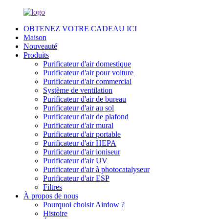
OBTENEZ VOTRE CADEAU ICI
Maison
Nouveauté
Produits
Purificateur d'air domestique
Purificateur d'air pour voiture
Purificateur d'air commercial
Système de ventilation
Purificateur d'air de bureau
Purificateur d'air au sol
Purificateur d'air de plafond
Purificateur d'air mural
Purificateur d'air portable
Purificateur d'air HEPA
Purificateur d'air ioniseur
Purificateur d'air UV
Purificateur d'air à photocatalyseur
Purificateur d'air ESP
Filtres
À propos de nous
Pourquoi choisir Airdow ?
Histoire