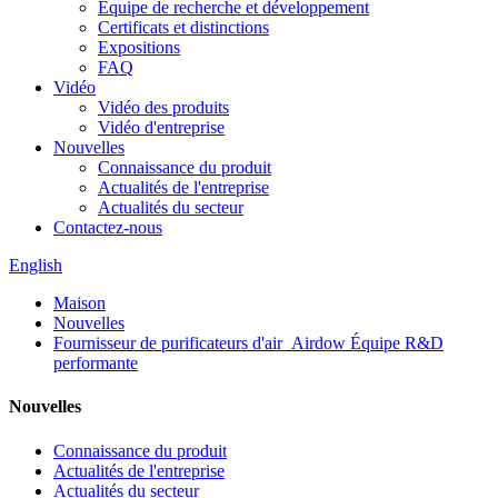
Équipe de recherche et développement
Certificats et distinctions
Expositions
FAQ
Vidéo
Vidéo des produits
Vidéo d'entreprise
Nouvelles
Connaissance du produit
Actualités de l'entreprise
Actualités du secteur
Contactez-nous
English
Maison
Nouvelles
Fournisseur de purificateurs d'air_Airdow Équipe R&D
performante
Nouvelles
Connaissance du produit
Actualités de l'entreprise
Actualités du secteur