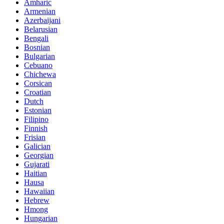
Amharic
Armenian
Azerbaijani
Belarusian
Bengali
Bosnian
Bulgarian
Cebuano
Chichewa
Corsican
Croatian
Dutch
Estonian
Filipino
Finnish
Frisian
Galician
Georgian
Gujarati
Haitian
Hausa
Hawaiian
Hebrew
Hmong
Hungarian