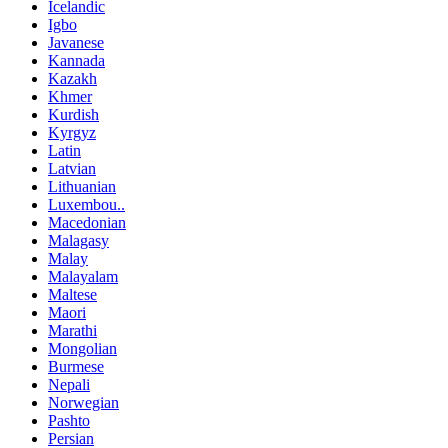
Icelandic
Igbo
Javanese
Kannada
Kazakh
Khmer
Kurdish
Kyrgyz
Latin
Latvian
Lithuanian
Luxembou..
Macedonian
Malagasy
Malay
Malayalam
Maltese
Maori
Marathi
Mongolian
Burmese
Nepali
Norwegian
Pashto
Persian