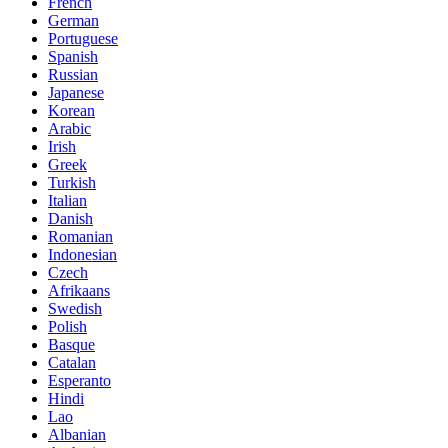
French
German
Portuguese
Spanish
Russian
Japanese
Korean
Arabic
Irish
Greek
Turkish
Italian
Danish
Romanian
Indonesian
Czech
Afrikaans
Swedish
Polish
Basque
Catalan
Esperanto
Hindi
Lao
Albanian