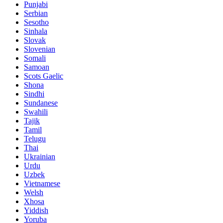
Punjabi
Serbian
Sesotho
Sinhala
Slovak
Slovenian
Somali
Samoan
Scots Gaelic
Shona
Sindhi
Sundanese
Swahili
Tajik
Tamil
Telugu
Thai
Ukrainian
Urdu
Uzbek
Vietnamese
Welsh
Xhosa
Yiddish
Yoruba