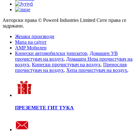
Авторски права © Power4 Industries Limited Сите права се
задржани.
Жешки производи
Мапа на сајтот
AMP Мобилен
Кинески автомобилски јонизатор
,
Домашен УВ
прочистувач на воздух
,
Домашен Hepa прочистувач на
воздух
,
Кинески прочистувач на воздух
,
Пренослив
прочистувач на воздух
,
Хепа прочистувач на воздух
,
ПРЕЗЕМЕТЕ ГИТ ТУКА