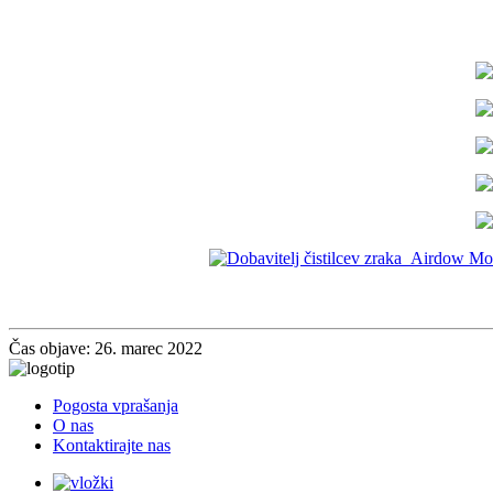
Čas objave: 26. marec 2022
Pogosta vprašanja
O nas
Kontaktirajte nas