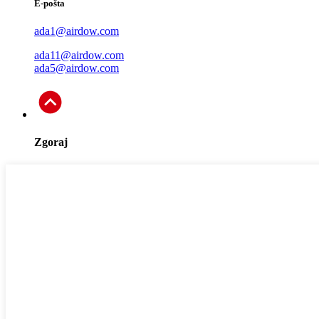
E-pošta
ada1@airdow.com
ada11@airdow.com
ada5@airdow.com
Zgoraj