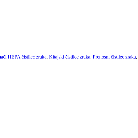
či HEPA čistilec zraka
,
Kitajski čistilec zraka
,
Prenosni čistilec zraka