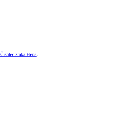
,
Čistilec zraka Hepa
,