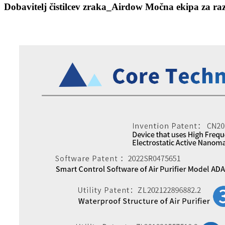
Dobavitelj čistilcev zraka_Airdow Močna ekipa za raz