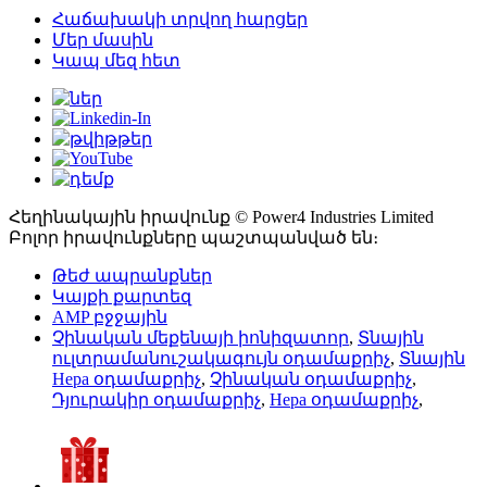
Հաճախակի տրվող հարցեր
Մեր մասին
Կապ մեզ հետ
Հեղինակային իրավունք © Power4 Industries Limited
Բոլոր իրավունքները պաշտպանված են։
Թեժ ապրանքներ
Կայքի քարտեզ
AMP բջջային
Չինական մեքենայի իոնիզատոր
,
Տնային
ուլտրամանուշակագույն օդամաքրիչ
,
Տնային
Hepa օդամաքրիչ
,
Չինական օդամաքրիչ
,
Դյուրակիր օդամաքրիչ
,
Hepa օդամաքրիչ
,