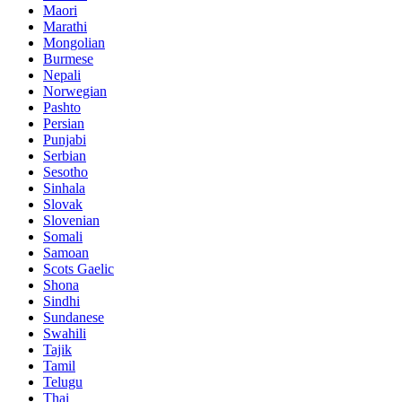
Maori
Marathi
Mongolian
Burmese
Nepali
Norwegian
Pashto
Persian
Punjabi
Serbian
Sesotho
Sinhala
Slovak
Slovenian
Somali
Samoan
Scots Gaelic
Shona
Sindhi
Sundanese
Swahili
Tajik
Tamil
Telugu
Thai