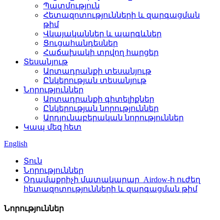
Պատմություն
Հետազոտությունների և զարգացման
թիմ
Վկայականներ և պարգևներ
Ցուցահանդեսներ
Հաճախակի տրվող հարցեր
Տեսանյութ
Արտադրանքի տեսանյութ
Ընկերության տեսանյութ
Նորություններ
Արտադրանքի գիտելիքներ
Ընկերության նորություններ
Արդյունաբերական նորություններ
Կապ մեզ հետ
English
Տուն
Նորություններ
Օդամաքրիչի մատակարար_Airdow-ի ուժեղ
հետազոտությունների և զարգացման թիմ
Նորություններ