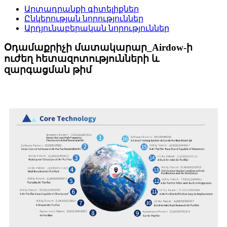
Արտադրանքի գիտելիքներ
Ընկերության նորություններ
Արդյունաբերական նորություններ
Օդամաքրիչի մատակարար_Airdow-ի
ուժեղ հետազոտությունների և
զարգացման թիմ