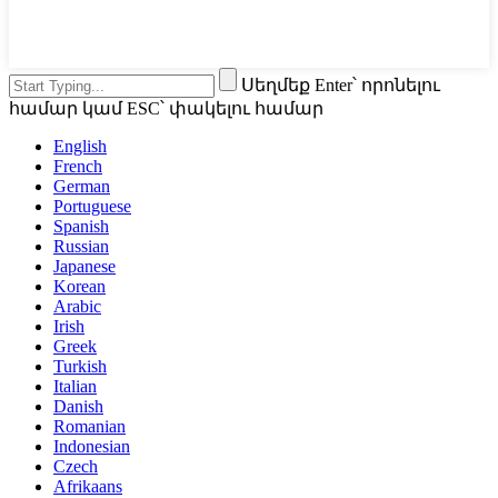
Սեղմեք Enter՝ որոնելու
համար կամ ESC՝ փակելու համար
English
French
German
Portuguese
Spanish
Russian
Japanese
Korean
Arabic
Irish
Greek
Turkish
Italian
Danish
Romanian
Indonesian
Czech
Afrikaans