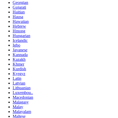
Georgian
Gujarati
Haitian
Hausa
Hawaiian
Hebrew
Hmong
Hungarian
Icelandic
Igbo
Javanese
Kannada
Kazakh
Khmer
Kurdish
Kyrgyz
Latin
Latvian
Lithuanian
Luxembou..
Macedonian
Malagasy
Malay
Malayalam
Maltese