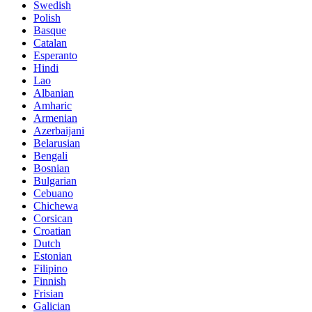
Swedish
Polish
Basque
Catalan
Esperanto
Hindi
Lao
Albanian
Amharic
Armenian
Azerbaijani
Belarusian
Bengali
Bosnian
Bulgarian
Cebuano
Chichewa
Corsican
Croatian
Dutch
Estonian
Filipino
Finnish
Frisian
Galician