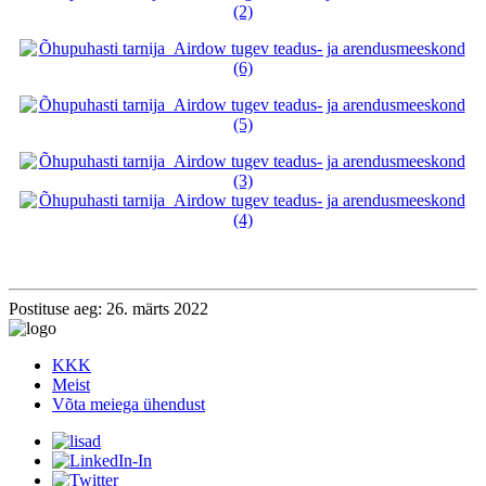
Postituse aeg: 26. märts 2022
KKK
Meist
Võta meiega ühendust