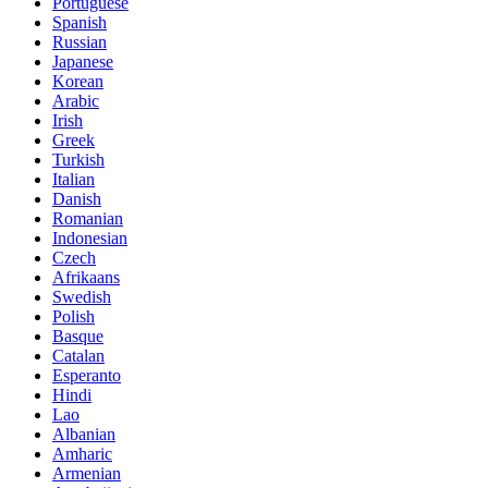
Portuguese
Spanish
Russian
Japanese
Korean
Arabic
Irish
Greek
Turkish
Italian
Danish
Romanian
Indonesian
Czech
Afrikaans
Swedish
Polish
Basque
Catalan
Esperanto
Hindi
Lao
Albanian
Amharic
Armenian