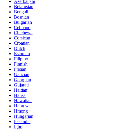
Azerbaijani
Belarusian
Bengali
Bosnian
Bulgarian
Cebuano
Chichewa
Corsican
Croatian
Dutch
Estonian
Filipino
Finnish
Frisian
Galician
Georgian
Gujarati
Haitian
Hausa
Hawaiian
Hebrew
Hmong
Hungarian
Icelandic
Igbo