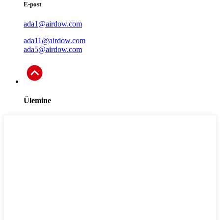
E-post
ada1@airdow.com
ada11@airdow.com
ada5@airdow.com
Ülemine