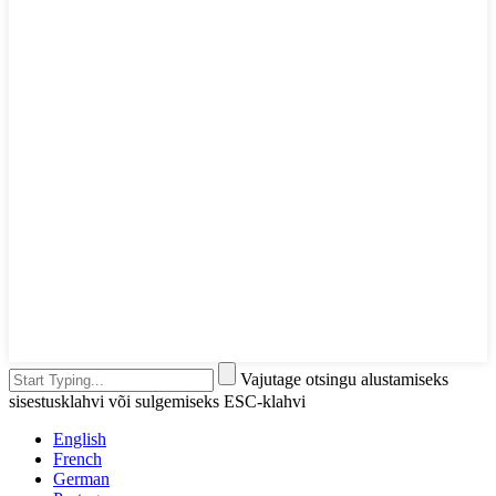
Vajutage otsingu alustamiseks
sisestusklahvi või sulgemiseks ESC-klahvi
English
French
German