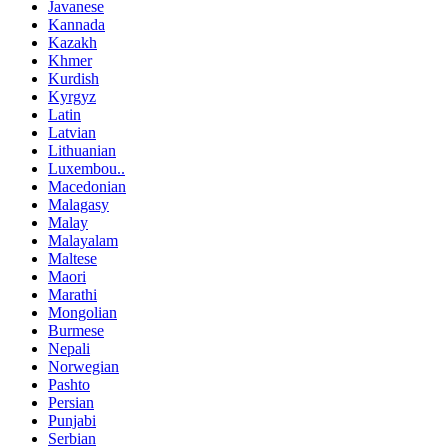
Javanese
Kannada
Kazakh
Khmer
Kurdish
Kyrgyz
Latin
Latvian
Lithuanian
Luxembou..
Macedonian
Malagasy
Malay
Malayalam
Maltese
Maori
Marathi
Mongolian
Burmese
Nepali
Norwegian
Pashto
Persian
Punjabi
Serbian