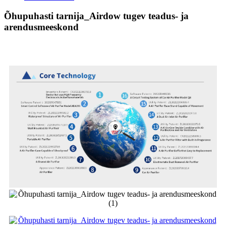
Õhupuhasti tarnija_Airdow tugev teadus- ja
arendusmeeskond