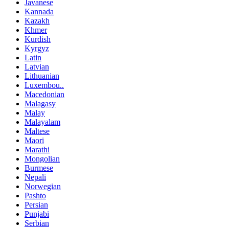
Javanese
Kannada
Kazakh
Khmer
Kurdish
Kyrgyz
Latin
Latvian
Lithuanian
Luxembou..
Macedonian
Malagasy
Malay
Malayalam
Maltese
Maori
Marathi
Mongolian
Burmese
Nepali
Norwegian
Pashto
Persian
Punjabi
Serbian