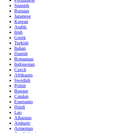
Portuguese
Spanish
Russian
Japanese
Korean
Arabic
Irish
Greek
Turkish
Italian
Danish
Romanian
Indonesian
Czech
Afrikaans
Swedish
Polish
Basque
Catalan
Esperanto
Hindi
Lao
Albanian
Amharic
Armenian