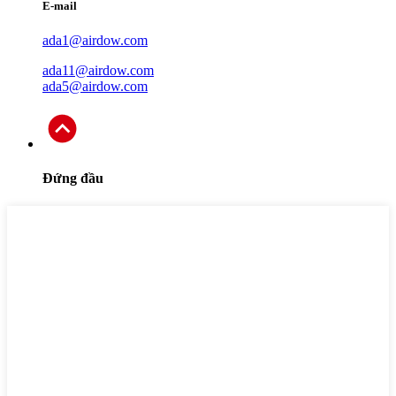
E-mail
ada1@airdow.com
ada11@airdow.com
ada5@airdow.com
Đứng đầu