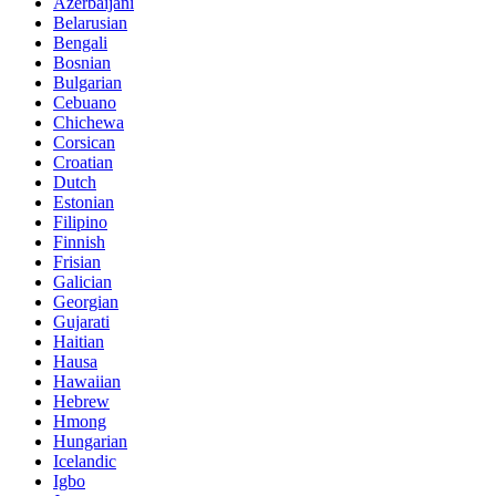
Azerbaijani
Belarusian
Bengali
Bosnian
Bulgarian
Cebuano
Chichewa
Corsican
Croatian
Dutch
Estonian
Filipino
Finnish
Frisian
Galician
Georgian
Gujarati
Haitian
Hausa
Hawaiian
Hebrew
Hmong
Hungarian
Icelandic
Igbo