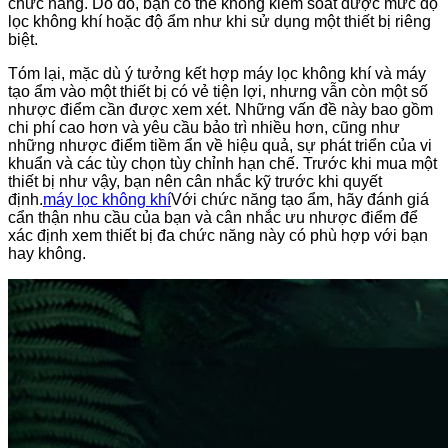
chức năng. Do đó, bạn có thể không kiểm soát được mức độ
lọc không khí hoặc độ ẩm như khi sử dụng một thiết bị riêng
biệt.
Tóm lại, mặc dù ý tưởng kết hợp máy lọc không khí và máy
tạo ẩm vào một thiết bị có vẻ tiện lợi, nhưng vẫn còn một số
nhược điểm cần được xem xét. Những vấn đề này bao gồm
chi phí cao hơn và yêu cầu bảo trì nhiều hơn, cũng như
những nhược điểm tiềm ẩn về hiệu quả, sự phát triển của vi
khuẩn và các tùy chọn tùy chỉnh hạn chế. Trước khi mua một
thiết bị như vậy, bạn nên cân nhắc kỹ trước khi quyết
định.
máy lọc không khí
Với chức năng tạo ẩm, hãy đánh giá
cẩn thận nhu cầu của bạn và cân nhắc ưu nhược điểm để
xác định xem thiết bị đa chức năng này có phù hợp với bạn
hay không.