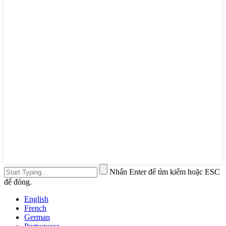
Nhấn Enter để tìm kiếm hoặc ESC
để đóng.
English
French
German