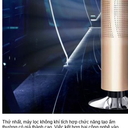
Thứ nhất, máy lọc không khí tích hợp chức năng tạo ẩm
thường có giá thành cao. Việc kết hợp hai công nghệ vào