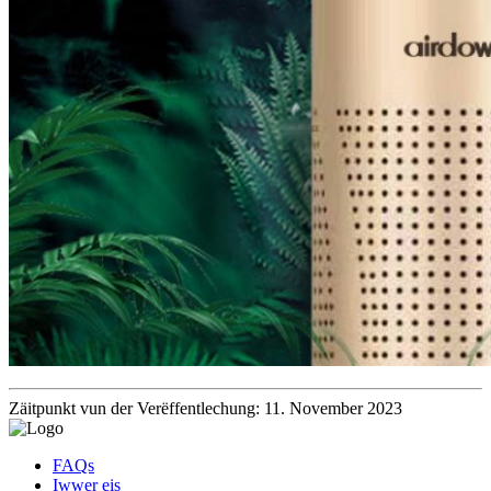
Zäitpunkt vun der Verëffentlechung: 11. November 2023
FAQs
Iwwer eis