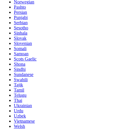
Norwegian
Pashto
Persian
Punjabi
Serbian
Sesotho
Sinhala
Slovak
Slovenian
Somali
Samoan
Scots Gaelic
Shona
Sindhi
Sundanese
Swahili
Tajik
Tamil
Telugu
Thai
Ukrainian
Urdu
Uzbek
Vietnamese
Welsh