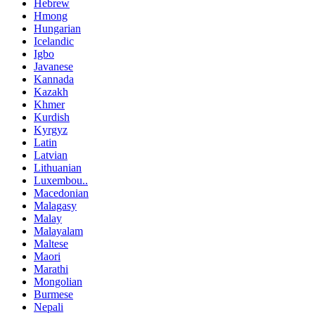
Hebrew
Hmong
Hungarian
Icelandic
Igbo
Javanese
Kannada
Kazakh
Khmer
Kurdish
Kyrgyz
Latin
Latvian
Lithuanian
Luxembou..
Macedonian
Malagasy
Malay
Malayalam
Maltese
Maori
Marathi
Mongolian
Burmese
Nepali