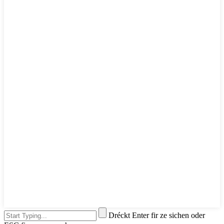
Dréckt Enter fir ze sichen oder