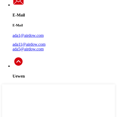
E-Mail
E-Mail
ada1@airdow.com
ada11@airdow.com
ada5@airdow.com
Uewen