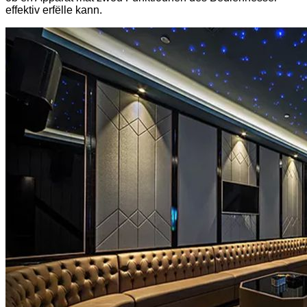
effektiv erfëlle kann.