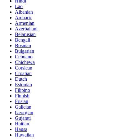
Hindi
Lao
Albanian
Amharic
Armenian
Azerbaijani
Belarusian
Bengali
Bosnian
Bulgarian
Cebuano
Chichewa
Corsican
Croatian
Dutch
Estonian
Filipino
Finnish
Frisian
Galician
Georgian
Gujarati
Haitian
Hausa
Hawaiian