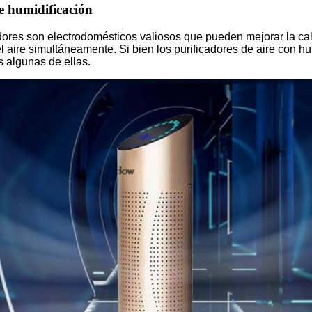
de humidificación
adores son electrodomésticos valiosos que pueden mejorar la ca
l aire simultáneamente. Si bien los purificadores de aire con h
s algunas de ellas.