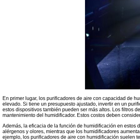
En primer lugar, los purificadores de aire con capacidad de h
elevado. Si tiene un presupuesto ajustado, invertir en un pur
estos dispositivos también pueden ser más altos. Los filtros 
mantenimiento del humidificador. Estos costos deben considera
Además, la eficacia de la función de humidificación en estos 
alérgenos y olores, mientras que los humidificadores aument
ejemplo, los purificadores de aire con humidificación suelen 