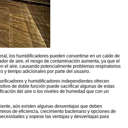
eral, los humidificadores pueden convertirse en un caldo de
ador de aire, el riesgo de contaminación aumenta, ya que el
en el aire, causando potencialmente problemas respiratorios
 y tiempo adicionales por parte del usuario.
purificadores y humidificadores independientes ofrecen
sitivo de doble función puede sacrificar algunas de estas
rificación del aire o los niveles de humedad que con un
eniente, aún existen algunas desventajas que deben
inos de eficiencia, crecimiento bacteriano y opciones de
necesidades y sopese las ventajas y desventajas para