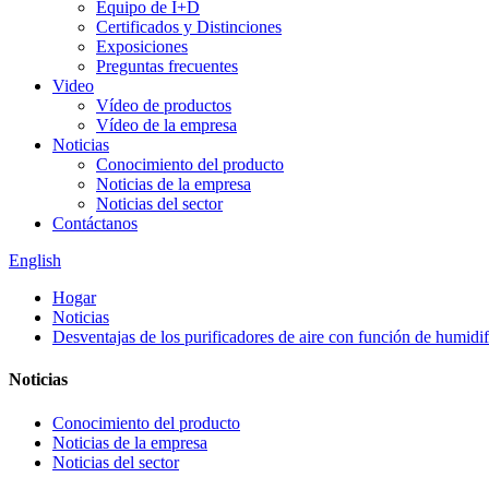
Equipo de I+D
Certificados y Distinciones
Exposiciones
Preguntas frecuentes
Video
Vídeo de productos
Vídeo de la empresa
Noticias
Conocimiento del producto
Noticias de la empresa
Noticias del sector
Contáctanos
English
Hogar
Noticias
Desventajas de los purificadores de aire con función de humidi
Noticias
Conocimiento del producto
Noticias de la empresa
Noticias del sector