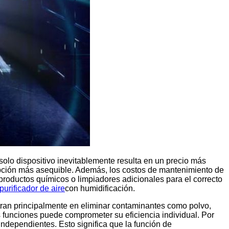
solo dispositivo inevitablemente resulta en un precio más
 opción más asequible. Además, los costos de mantenimiento de
productos químicos o limpiadores adicionales para el correcto
purificador de aire
con humidificación.
entran principalmente en eliminar contaminantes como polvo,
 funciones puede comprometer su eficiencia individual. Por
ndependientes. Esto significa que la función de