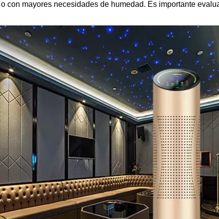
s o con mayores necesidades de humedad. Es importante evaluar