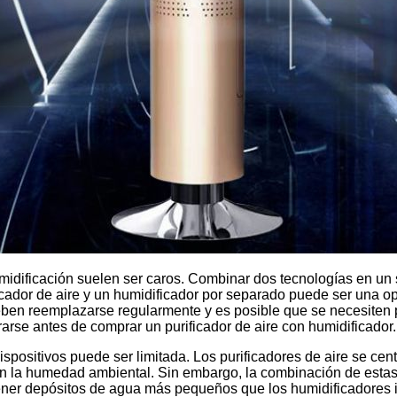
umidificación suelen ser caros. Combinar dos tecnologías en un 
ificador de aire y un humidificador por separado puede ser una
deben reemplazarse regularmente y es posible que se necesiten 
rse antes de comprar un purificador de aire con humidificador.
dispositivos puede ser limitada. Los purificadores de aire se c
an la humedad ambiental. Sin embargo, la combinación de estas
tener depósitos de agua más pequeños que los humidificadores i