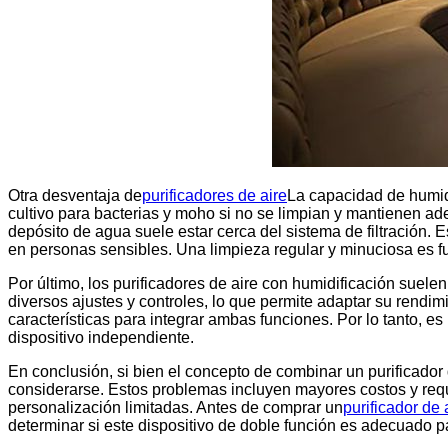
Otra desventaja de
purificadores de aire
La capacidad de humidi
cultivo para bacterias y moho si no se limpian y mantienen a
depósito de agua suele estar cerca del sistema de filtración.
en personas sensibles. Una limpieza regular y minuciosa es fu
Por último, los purificadores de aire con humidificación suele
diversos ajustes y controles, lo que permite adaptar su rendim
características para integrar ambas funciones. Por lo tanto, e
dispositivo independiente.
En conclusión, si bien el concepto de combinar un purificador
considerarse. Estos problemas incluyen mayores costos y requ
personalización limitadas. Antes de comprar un
purificador de 
determinar si este dispositivo de doble función es adecuado p