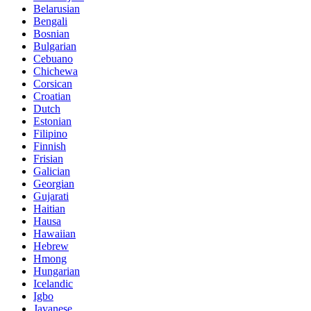
Belarusian
Bengali
Bosnian
Bulgarian
Cebuano
Chichewa
Corsican
Croatian
Dutch
Estonian
Filipino
Finnish
Frisian
Galician
Georgian
Gujarati
Haitian
Hausa
Hawaiian
Hebrew
Hmong
Hungarian
Icelandic
Igbo
Javanese