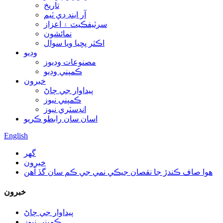
تاريخ
آر اينڊ ڊي ٽيم
سرٽيفڪيٽ ۽ اعزاز
نمائشون
اڪثر پڇيا ويا سوال
وڊيو
مصنوعات وڊيوز
ڪمپني وڊيو
خبرون
پيداوار جي ڄاڻ
ڪمپني نيوز
انڊسٽري نيوز
اسان سان رابطو ڪريو
English
گھر
خبرون
هوا صاف ڪندڙ جا نقصان جيڪي نمي جي ڪم سان گڏ آهن
خبرون
پيداوار جي ڄاڻ
ڪمپني نيوز