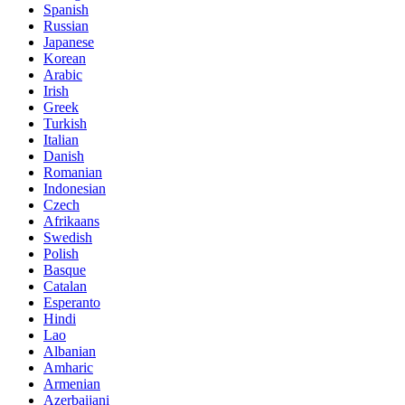
Spanish
Russian
Japanese
Korean
Arabic
Irish
Greek
Turkish
Italian
Danish
Romanian
Indonesian
Czech
Afrikaans
Swedish
Polish
Basque
Catalan
Esperanto
Hindi
Lao
Albanian
Amharic
Armenian
Azerbaijani