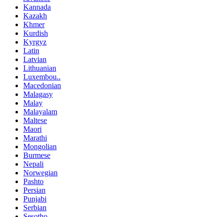
Kannada
Kazakh
Khmer
Kurdish
Kyrgyz
Latin
Latvian
Lithuanian
Luxembou..
Macedonian
Malagasy
Malay
Malayalam
Maltese
Maori
Marathi
Mongolian
Burmese
Nepali
Norwegian
Pashto
Persian
Punjabi
Serbian
Sesotho