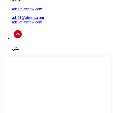
ada1@airdow.com
ada11@airdow.com
ada5@airdow.com
مٿي