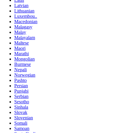
Latin
Latvian
Lithuanian
Luxembou..
Macedonian
Malagasy
Malay
Malayalam
Maltese
Maori
Marathi
Mongolian
Burmese
Nepali
Norwegian
Pashto
Persian
Punjabi
Serbian
Sesotho
Sinhala
Slovak
Slovenian
Somali
Samoan