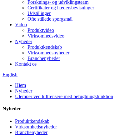
Forsknings- og udviklingsteam
Certifikater og hædersbevisninger
Udstillinger
Ofte stillede spørgsmål
Video
Produktvideo
Virksomhedsvideo
Nyheder
Produktkendskab
Virksomhedsnyheder
Branchenyheder
Kontakt os
English
Hjem
Nyheder
Ulemper ved luftrensere med befugtningsfunktion
Nyheder
Produktkendskab
Virksomhedsnyheder
Branchenyheder