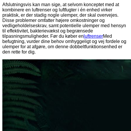
Afslutningsvis kan man sige, at selvom konceptet med at
kombinere en luftrenser og luftfugter i én enhed virker
praktisk, er der stadig nogle ulemper, der skal overvejes.
Disse problemer omfatter højere omkostninger og
vedligeholdelseskrav, samt potentielle ulemper med hensyn
til effektivitet, bakterievækst og begrænsede
tilpasningsmuligheder. Før du køber en
luftrenser
Med
befugtning, vurder dine behov omhyggeligt og vej fordele og
ulemper for at afgøre, om denne dobbeltfunktionsenhed er
den rette for dig.