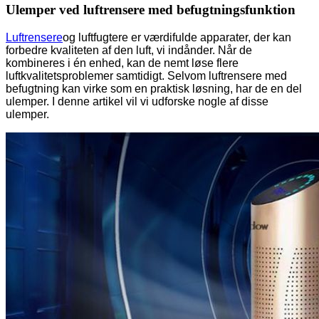
Ulemper ved luftrensere med befugtningsfunktion
Luftrensere
og luftfugtere er værdifulde apparater, der kan
forbedre kvaliteten af ​​den luft, vi indånder. Når de
kombineres i én enhed, kan de nemt løse flere
luftkvalitetsproblemer samtidigt. Selvom luftrensere med
befugtning kan virke som en praktisk løsning, har de en del
ulemper. I denne artikel vil vi udforske nogle af disse
ulemper.