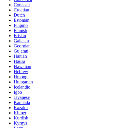
Corsican
Croatian
Dutch
Estonian
Filipino
Finnish
Frisian
Galician
Georgian
Gujarati
Haitian
Hausa
Hawaiian
Hebrew
Hmong
Hungarian
Icelandic
Igbo
Javanese
Kannada
Kazakh
Khmer
Kurdish
Kyrgyz