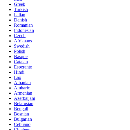
Greek
Turkish
Italian
Danish
Romanian
Indonesian
Czech
Afrikaans
Swedish
Polish
Basque
Catalan
Esperanto
Hindi
Lao
Albanian
Amharic
Armenian
Azerbaijani
Belarusian
Bengali
Bosnian
Bulgarian
Cebuano
Chichewa