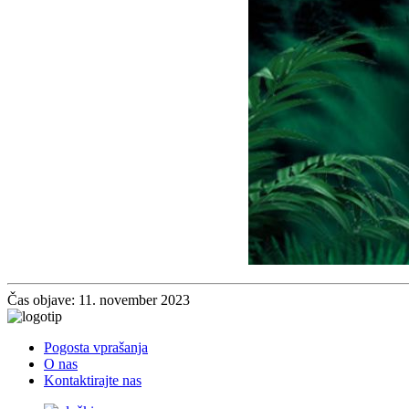
Čas objave: 11. november 2023
Pogosta vprašanja
O nas
Kontaktirajte nas