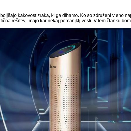
zboljšajo kakovost zraka, ki ga dihamo. Ko so združeni v eno na
ktična rešitev, imajo kar nekaj pomanjkljivosti. V tem članku bom