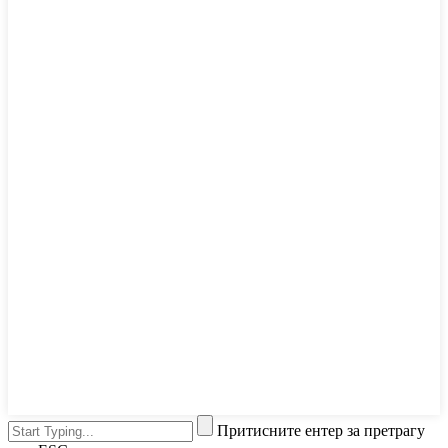
Притисните ентер за претрагу