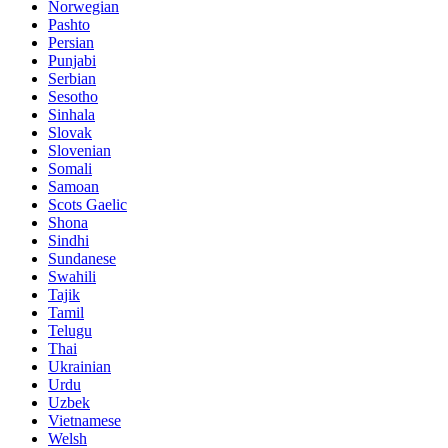
Norwegian
Pashto
Persian
Punjabi
Serbian
Sesotho
Sinhala
Slovak
Slovenian
Somali
Samoan
Scots Gaelic
Shona
Sindhi
Sundanese
Swahili
Tajik
Tamil
Telugu
Thai
Ukrainian
Urdu
Uzbek
Vietnamese
Welsh