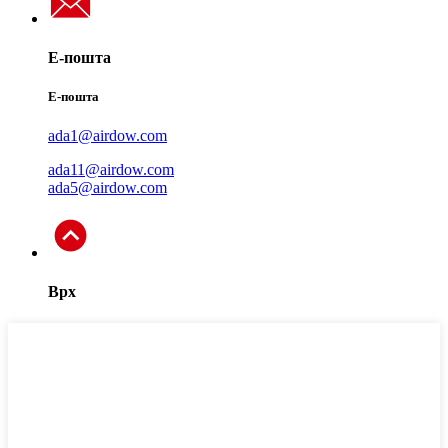
Е-пошта
Е-пошта
ada1@airdow.com
ada11@airdow.com
ada5@airdow.com
Врх