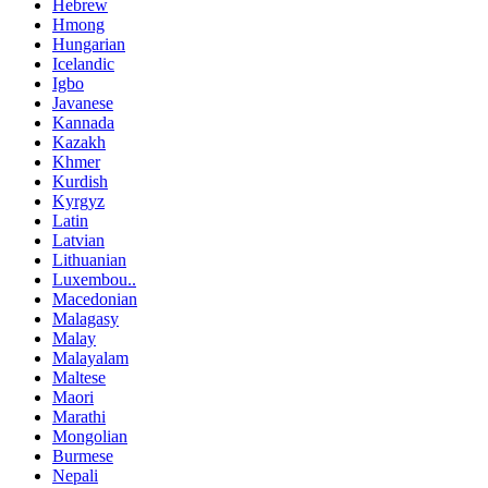
Hebrew
Hmong
Hungarian
Icelandic
Igbo
Javanese
Kannada
Kazakh
Khmer
Kurdish
Kyrgyz
Latin
Latvian
Lithuanian
Luxembou..
Macedonian
Malagasy
Malay
Malayalam
Maltese
Maori
Marathi
Mongolian
Burmese
Nepali