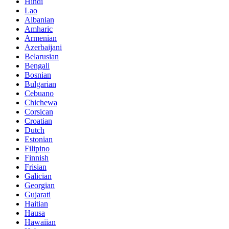
Hindi
Lao
Albanian
Amharic
Armenian
Azerbaijani
Belarusian
Bengali
Bosnian
Bulgarian
Cebuano
Chichewa
Corsican
Croatian
Dutch
Estonian
Filipino
Finnish
Frisian
Galician
Georgian
Gujarati
Haitian
Hausa
Hawaiian